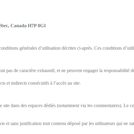
uébec, Canada H7P 0G1
s conditions générales d’utilisation décrites ci-après. Ces conditions d’u
ont pas de caractère exhaustif, et ne peuvent engager la responsabilité du
s et indirects consécutifs à l’accès au site.
le site dans des espaces dédiés (notamment via les commentaires). Le con
is et sans justification tout contenu déposé par les utilisateurs qui ne sat